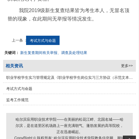
我院
2019
级新生复查结果皆为考生本人，无冒名顶
替的现象，在此期间无举报等情况发生。
上一条 ：
考试方式与命题
关键词：
新生复查期间有关举报、调查及处理结果
相关资讯
更多>>
职业学校学生实习管理规定及《职业学校学生岗位实习三方协议（示范文本）》
考试方式与命题
监考工作规范
哈尔滨应用职业技术学院——在美丽的松花江畔、北国名城——哈
尔滨，是在道里区机场路上一座充满朝气、蓬勃发展的高等院校，
正在迅速崛起。
CopyRight © 版权所有:
哈尔滨应用职业技术学院教务信息网
网站