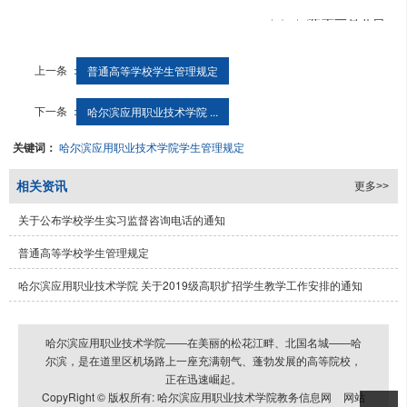
二〇二〇年十一月九日
上一条 ：
普通高等学校学生管理规定
下一条 ：
哈尔滨应用职业技术学院 ...
关键词：
哈尔滨应用职业技术学院学生管理规定
相关资讯
更多>>
关于公布学校学生实习监督咨询电话的通知
普通高等学校学生管理规定
哈尔滨应用职业技术学院 关于2019级高职扩招学生教学工作安排的通知
哈尔滨应用职业技术学院——在美丽的松花江畔、北国名城——哈
尔滨，是在道里区机场路上一座充满朝气、蓬勃发展的高等院校，
正在迅速崛起。
CopyRight © 版权所有:
哈尔滨应用职业技术学院教务信息网
网站