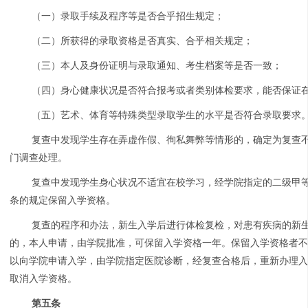
（一）录取手续及程序等是否合乎招生规定；
（二）所获得的录取资格是否真实、合乎相关规定；
（三）本人及身份证明与录取通知、考生档案等是否一致；
（四）身心健康状况是否符合报考或者类别体检要求，能否保证
（五）艺术、体育等特殊类型录取学生的水平是否符合录取要求
复查中发现学生存在弄虚作假、徇私舞弊等情形的，确定为复查
门调查处理。
复查中发现学生身心状况不适宜在校学习，经学院指定的二级甲
条的规定保留入学资格。
复查的程序和办法，新生入学后进行体检复检，对患有疾病的新
的，本人申请，由学院批准，可保留入学资格一年。保留入学资格者
以向学院申请入学，由学院指定医院诊断，经复查合格后，重新办理
取消入学资格。
第五条