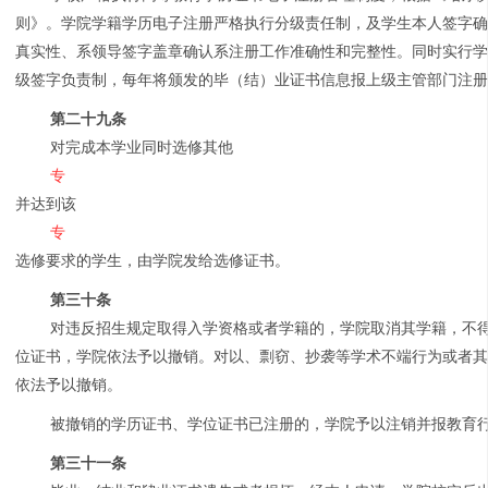
则》。学院学籍学历电子注册严格执行分级责任制，及学生本人签字
真实性、系领导签字盖章确认系注册工作准确性和完整性。同时实行
级签字负责制，每年将颁发的毕（结）业证书信息报上级主管部门注
第二十九条
对完成本学业同时选修其他
专
并达到该
专
选修要求的学生，由学院发给选修证书。
第三十条
对违反招生规定取得入学资格或者学籍的，学院取消其学籍，不
位证书，学院依法予以撤销。对以、剽窃、抄袭等学术不端行为或者
依法予以撤销。
被撤销的学历证书、学位证书已注册的，学院予以注销并报教育
第三十一条