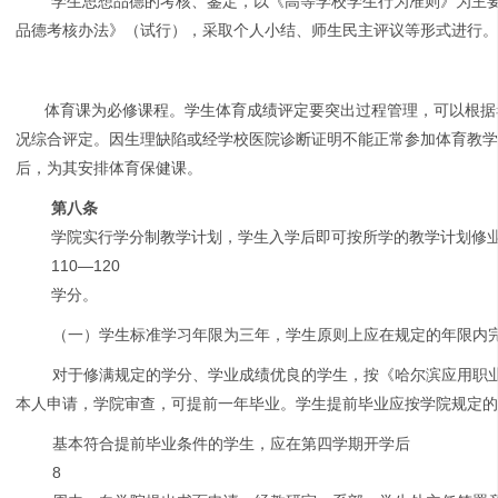
学生思想品德的考核、鉴定，以《高等学校学生行为准则》为主
品德考核办法》（试行），采取个人小结、师生民主评议等形式进行
体育课为必修课程。学生体育成绩评定要突出过程管理，可以根据
况综合评定。因生理缺陷或经学校医院诊断证明不能正常参加体育教
后，为其安排体育保健课。
第八条
学院实行学分制教学计划，学生入学后即可按所学的教学计划修
110—120
学分。
（一）学生标准学习年限为三年，学生原则上应在规定的年限内
对于修满规定的学分、学业成绩优良的学生，按《哈尔滨应用职
本人申请，学院审查，可提前一年毕业。学生提前毕业应按学院规定
基本符合提前毕业条件的学生，应在第四学期开学后
8