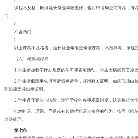
课程不及格，既可延长修业年限重修，也可申请毕业前补考，补
门
(
不含两门
)
以上课程不及格者，延长修业年限重修该课程，不准补考。按规
（六）考勤与纪律
1.学生参加教学计划规定的学习和各项活动。学生因病或其它原
2.学生请假应事先填写请假申请单，并附有关证明。如病假须由
陈述原因并出示证明。
3.学生遵守宪法与法律，遵守学校的各项规章制度，认真执行大
4.对旷课、迟到、早退或有其他扰乱课堂秩序的行为，按照《哈
办法处理。
第七条