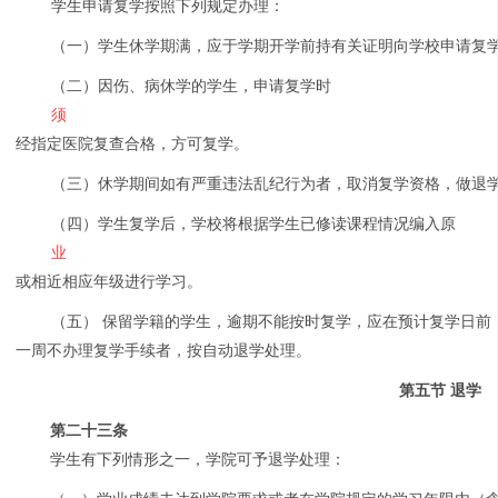
学生申请复学按照下列规定办理：
（一）学生休学期满，应于学期开学前持有关证明向学校申请复
（二）因伤、病休学的学生，申请复学时
须
经指定医院复查合格，方可复学。
（三）休学期间如有严重违法乱纪行为者，取消复学资格，做退
（四）学生复学后，学校将根据学生已修读课程情况编入原
业
或相近相应年级进行学习。
（五） 保留学籍的学生，逾期不能按时复学，应在预计复学日前
一周不办理复学手续者，按自动退学处理。
第五节 退学
第二十三条
学生有下列情形之一，学院可予退学处理：