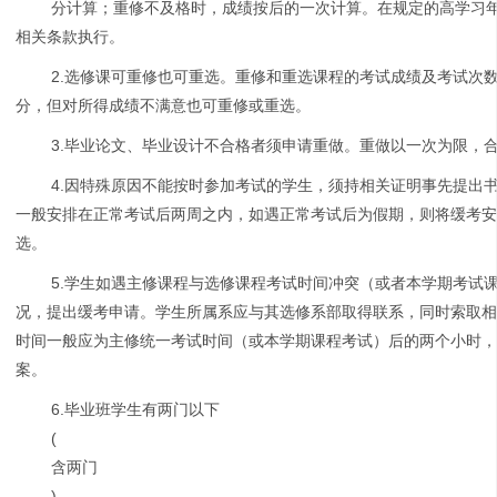
分计算；重修不及格时，成绩按后的一次计算。在规定的高学习
相关条款执行。
2.选修课可重修也可重选。重修和重选课程的考试成绩及考试次
分，但对所得成绩不满意也可重修或重选。
3.毕业论文、毕业设计不合格者须申请重做。重做以一次为限，
4.因特殊原因不能按时参加考试的学生，须持相关证明事先提出
一般安排在正常考试后两周之内，如遇正常考试后为假期，则将缓考
选。
5.学生如遇主修课程与选修课程考试时间冲突（或者本学期考试
况，提出缓考申请。学生所属系应与其选修系部取得联系，同时索取
时间一般应为主修统一考试时间（或本学期课程考试）后的两个小时
案。
6.毕业班学生有两门以下
(
含两门
)