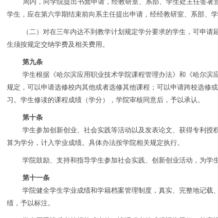
周内，向学院提出书面申请，经教研室、系部、学生处主任签署
学生，应在第六学期结束前向系主任提出申请，经经教研室、系部、
（二）对在三年内达不到教学计划规定学分要求的学生，可申请
生须按规定交纳学费及相关费用。
第九条
学生根据《哈尔滨应用职业技术学院课程管理办法》和《哈尔滨
规定，可以申请选修校内其他或者选修其他课程；可以申请跨校选修
习。学生修读的课程成绩（学分），学院审核同意后，予以承认。
第十条
学生参加创新创业、社会实践等活动以及发表论文、获得专利授
算为学分，计入学业成绩。具体办法按学院相关规定执行。
学院鼓励、支持和指导学生参加社会实践、创新创业活动，为学
第十一条
学院健全学生学业成绩和学籍档案管理制度，真实、完整地记载
绩，予以标注。