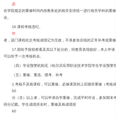
必
在学院规定的重修时间内按教务处的相关安排统一进行相关学科的重
会。
16.课程考核违纪、
作
者，该门课程此次考核成绩记为无效，不准参加后续的正常补考或重
17.因给予留校察看及其以下处分的，经教育表现较好，本人申
可以给予一次考核机会。
（四）学业预警机制见《哈尔滨应用职业技术学院学生学业预警
（五）重修、重选、缓考、补考
1.考核不及格课程，可以重修。必修课原则上应随班重修（考核
50
分（含）以上者，可以申请自学重修，完成平时作业，参加期末
得分记载。学生成绩排名时，重修及格成绩按
60