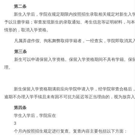
第二条
新生入学后，学院在规定期限内按照招生录取相关规定对新生入
予以注册学籍；审查发现新生的录取通知、考生信息等证明材料，与
情形的，取消入学资格。
凡属弄虚作假、徇私舞弊取得学籍者，一经查实，学院即取消其
第三条
新生可以申请保留入学资格。保留入学资格期间不具有学籍。保
理。
新生保留入学资格期满前应向学院申请入学，经学院审查合格后
逾期不办理入学手续且未有因不可抗力延迟等正当理由的，视为放弃
第四条
学生入学后，学院应在
3
个月内按照招生规定进行复查。复查内容主要包括以下方面：