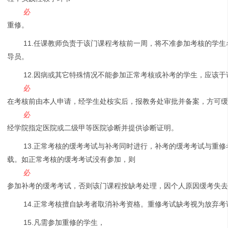
必
重修。
11.任课教师负责于该门课程考核前一周，将不准参加考核的学
导员。
12.因病或其它特殊情况不能参加正常考核或补考的学生，应该
必
在考核前由本人申请，经学生处桉实后，报教务处审批并备案，方可
必
经学院指定医院或二级甲等医院诊断并提供诊断证明。
13.正常考核的缓考考试与补考同时进行，补考的缓考考试与重
载。如正常考核的缓考考试没有参加，则
必
参加补考的缓考考试，否则该门课程按缺考处理，因个人原因缓考失
14.正常考核擅自缺考者取消补考资格。重修考试缺考视为放弃考
15.凡需参加重修的学生，