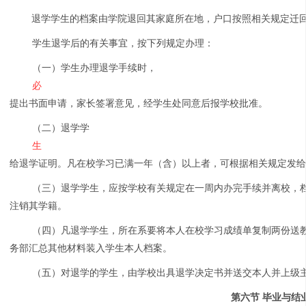
退学学生的档案由学院退回其家庭所在地，户口按照相关规定迁
学生退学后的有关事宜，按下列规定办理：
（一）学生办理退学手续时，
必
提出书面申请，家长签署意见，经学生处同意后报学校批准。
（二）退学学
生
给退学证明。凡在校学习已满一年（含）以上者，可根据相关规定发
（三）退学学生，应按学校有关规定在一周内办完手续并离校，
注销其学籍。
（四）凡退学学生，所在系要将本人在校学习成绩单复制两份送
务部汇总其他材料装入学生本人档案。
（五）对退学的学生，由学校出具退学决定书并送交本人并上级
第六节 毕业与结