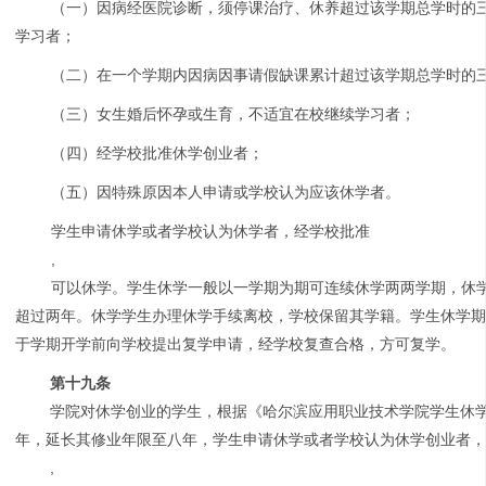
（一）因病经医院诊断，须停课治疗、休养超过该学期总学时的
学习者；
（二）在一个学期内因病因事请假缺课累计超过该学期总学时的
（三）女生婚后怀孕或生育，不适宜在校继续学习者；
（四）经学校批准休学创业者；
（五）因特殊原因本人申请或学校认为应该休学者。
学生申请休学或者学校认为休学者，经学校批准
,
可以休学。学生休学一般以一学期为期可连续休学两两学期，休
超过两年。休学学生办理休学手续离校，学校保留其学籍。学生休学
于学期开学前向学校提出复学申请，经学校复查合格，方可复学。
第十九条
学院对休学创业的学生，根据《哈尔滨应用职业技术学院学生休
年，延长其修业年限至八年，学生申请休学或者学校认为休学创业者
,