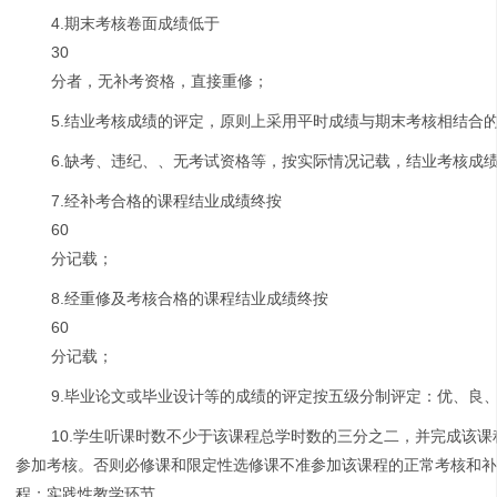
4.期末考核卷面成绩低于
30
分者，无补考资格，直接重修；
5.结业考核成绩的评定，原则上采用平时成绩与期末考核相结合
6.缺考、违纪、、无考试资格等，按实际情况记载，结业考核成
7.经补考合格的课程结业成绩终按
60
分记载；
8.经重修及考核合格的课程结业成绩终按
60
分记载；
9.毕业论文或毕业设计等的成绩的评定按五级分制评定：优、良
10.学生听课时数不少于该课程总学时数的三分之二，并完成该
参加考核。否则必修课和限定性选修课不准参加该课程的正常考核和
程；实践性教学环节