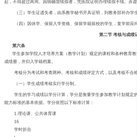
起，不得超过两周。因病确需续假者，凭医院证明办理续假手续。弄
（三）学生证遗失者，由系教学秘书开具证明，到教务部补办学
（四）因休学、保留入学资格、保留学籍留校的学生，复学前应
第二节 考核与成绩
第六条
学生参加学院人才培养方案（教学计划）规定的课程和各种教育教
成绩册，并归入学籍档案。
考核分为考试和考查两种。考核和成绩评定方式，以及考核不合
（一）学生成绩考核实行学分制。
学生的学习成绩以学分计算，学分是衡量学生参加教学计划规定
能力标准的基本依据。学分依照以下标准计算：
1.理论课、公共体育课
16
学时折合