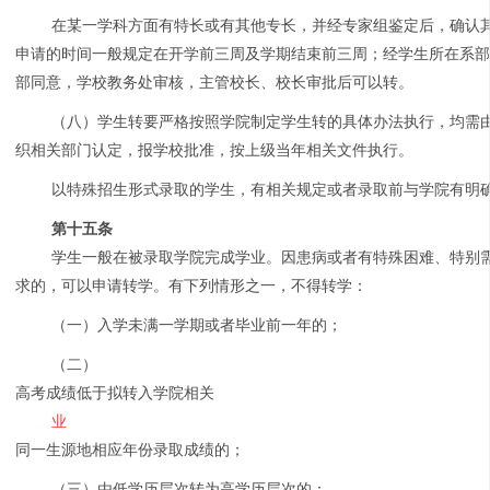
在某一学科方面有特长或有其他专长，并经专家组鉴定后，确认
申请的时间一般规定在开学前三周及学期结束前三周；经学生所在系
部同意，学校教务处审核，主管校长、校长审批后可以转。
（八）学生转要严格按照学院制定学生转的具体办法执行，均需
织相关部门认定，报学校批准，按上级当年相关文件执行。
以特殊招生形式录取的学生，有相关规定或者录取前与学院有明
第十五条
学生一般在被录取学院完成学业。因患病或者有特殊困难、特别
求的，可以申请转学。有下列情形之一，不得转学：
（一）入学未满一学期或者毕业前一年的；
（二）
高考成绩低于拟转入学院相关
业
同一生源地相应年份录取成绩的；
（三）由低学历层次转为高学历层次的；