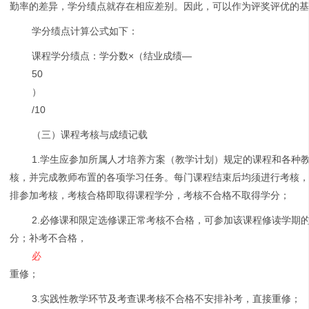
勤率的差异，学分绩点就存在相应差别。因此，可以作为评奖评优的
学分绩点计算公式如下：
课程学分绩点：学分数×（结业成绩—
50
）
/10
（三）课程考核与成绩记载
1.学生应参加所属人才培养方案（教学计划）规定的课程和各种
核，并完成教师布置的各项学习任务。每门课程结束后均须进行考核
排参加考核，考核合格即取得课程学分，考核不合格不取得学分；
2.必修课和限定选修课正常考核不合格，可参加该课程修读学期
分；补考不合格，
必
重修；
3.实践性教学环节及考查课考核不合格不安排补考，直接重修；