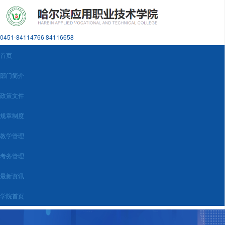
0451-84114766 84116658
首页
部门简介
政策文件
规章制度
教学管理
考务管理
最新资讯
学院首页