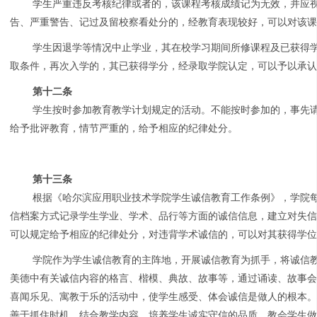
学生严重违反考核纪律或者的，该课程考核成绩记为无效，并应
告、严重警告、记过及留校察看处分的，经教育表现较好，可以对该
学生因退学等情况中止学业，其在校学习期间所修课程及已获得
取条件，再次入学的，其已获得学分，经录取学院认定，可以予以承
第十二条
学生按时参加教育教学计划规定的活动。不能按时参加的，事先
给予批评教育，情节严重的，给予相应的纪律处分。
第十三条
根据《哈尔滨应用职业技术学院学生诚信教育工作条例》，学院
信档案方式记录学生学业、学术、品行等方面的诚信信息，建立对失
可以规定给予相应的纪律处分，对违背学术诚信的，可以对其获得学
学院作为学生诚信教育的主阵地，开展诚信教育为抓手，将诚信
美德中有关诚信内容的格言、楷模、典故、故事等，通过诵读、故事
喜闻乐见、寓教于乐的活动中，使学生感受、体会诚信是做人的根本
善于抓住时机，结合教学内容，培养学生诚实守信的品质，教会学生